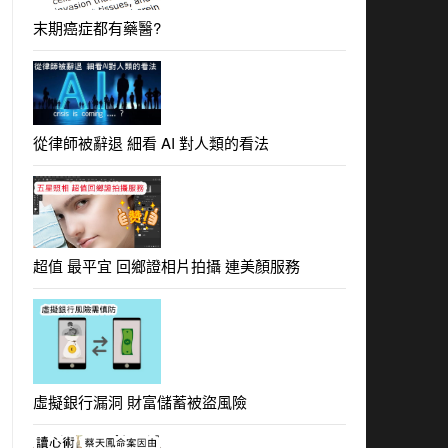
末期癌症都有藥醫?
從律師被辭退 細看 AI 對人類的看法
超值 最平宜 回鄉證相片拍攝 連美顏服務
虛擬銀行漏洞 財富儲蓄被盜風險