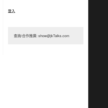
登入
查詢/合作推廣: show@jkTalks.com