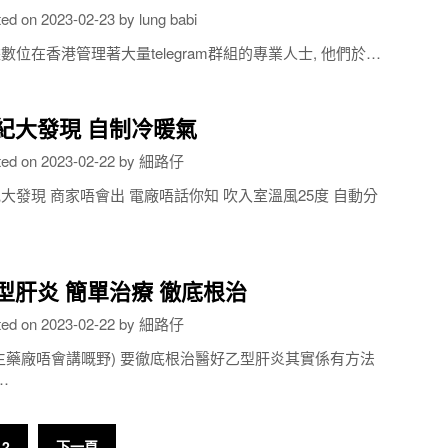
ted on
2023-02-23
by
lung babi
數位在香港管理著大量telegram群組的專業人士, 他們於…
紀大發現 自制冷暖氣
ted on
2023-02-22
by
細路仔
大發現 商家唔會出 電廠唔話你知 吹入室溫風25度 自動分
…
型肝炎 簡單治療 徹底根治
ted on
2023-02-22
by
細路仔
生藥廠唔會講嘅野) 要徹底根治醫好乙型肝炎其實係有方法
…
2
下一頁